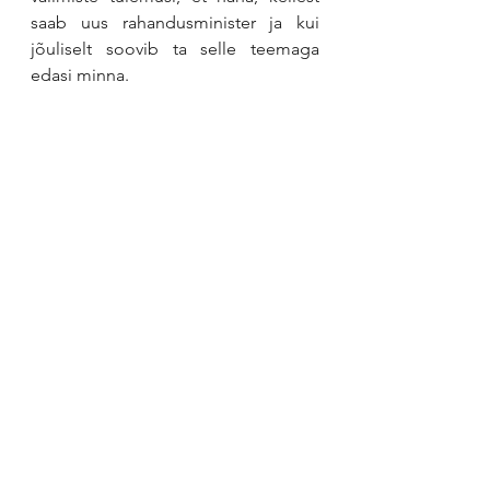
saab uus rahandusminister ja kui 
jõuliselt soovib ta selle teemaga 
edasi minna.